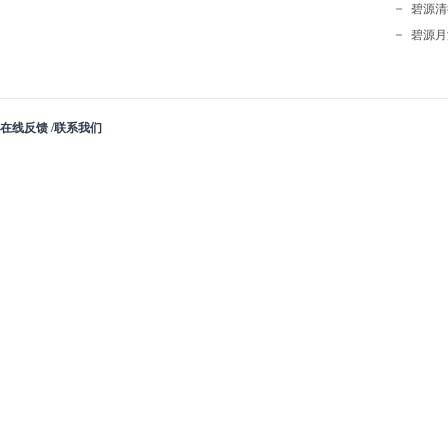
碧源清
碧源月
在线反馈 /
联系我们