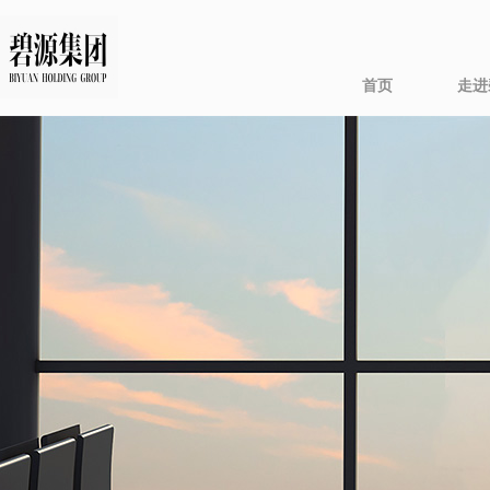
碧源简
置
首页
走进