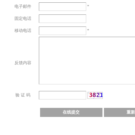
电子邮件
*
固定电话
移动电话
*
反馈内容
验 证 码
在线提交
重