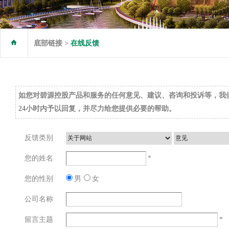
底部链接 >
在线反馈
如您对碧源控股产品和服务的任何意见、建议、咨询和投诉等，我
24小时内予以回复，并尽力给您提供必要的帮助。
反馈类别
您的姓名
*
您的性别
男
女
公司名称
留言主题
*
地产开发